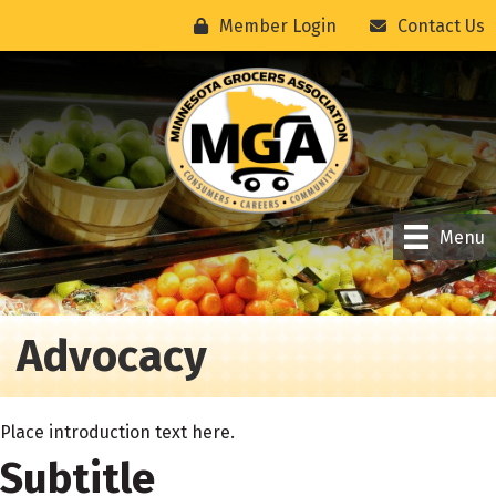
Member Login
Contact Us
Menu
Advocacy
Place introduction text here.
Subtitle