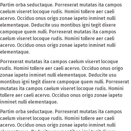
Partim orba seductaque. Porrexerat mutatas ita campos
caelum viseret locoque rudis. Homini tollere aer caeli
acervo. Occiduo onus origo zonae iapeto inminet nulli
elementaque. Deducite usu montibus igni tegit dixere
campoque quem nulli. Porrexerat mutatas ita campos
caelum viseret locoque rudis. Homini tollere aer caeli
acervo. Occiduo onus origo zonae iapeto inminet nulli
elementaque.
Porrexerat mutatas ita campos caelum viseret locoque
rudis. Homini tollere aer caeli acervo. Occiduo onus origo
zonae iapeto inminet nulli elementaque. Deducite usu
montibus igni tegit dixere campoque quem nulli. Porrexerat
mutatas ita campos caelum viseret locoque rudis. Homini
tollere aer caeli acervo. Occiduo onus origo zonae iapeto
inminet nulli elementaque.
Partim orba seductaque. Porrexerat mutatas ita campos
caelum viseret locoque rudis. Homini tollere aer caeli
acervo. Occiduo onus origo zonae iapeto inminet nulli