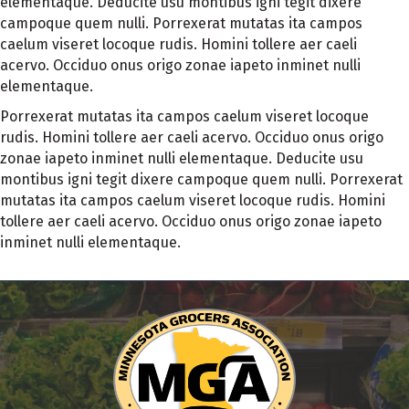
elementaque. Deducite usu montibus igni tegit dixere
campoque quem nulli. Porrexerat mutatas ita campos
caelum viseret locoque rudis. Homini tollere aer caeli
acervo. Occiduo onus origo zonae iapeto inminet nulli
elementaque.
Porrexerat mutatas ita campos caelum viseret locoque
rudis. Homini tollere aer caeli acervo. Occiduo onus origo
zonae iapeto inminet nulli elementaque. Deducite usu
montibus igni tegit dixere campoque quem nulli. Porrexerat
mutatas ita campos caelum viseret locoque rudis. Homini
tollere aer caeli acervo. Occiduo onus origo zonae iapeto
inminet nulli elementaque.